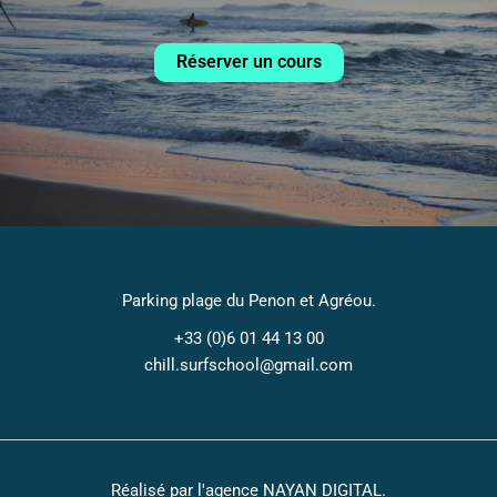
Réserver un cours
Parking plage du Penon et Agréou.
+33 (0)6 01 44 13 00​
chill.surfschool@gmail.com
Réalisé par l'agence
NAYAN DIGITAL
.