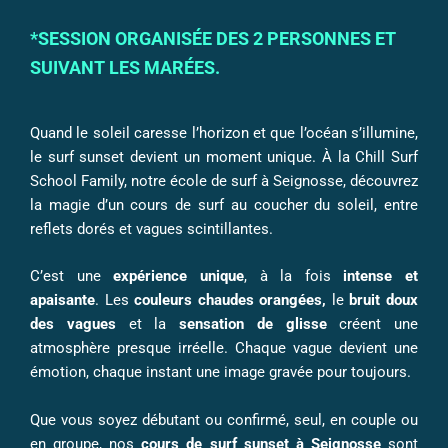
*SESSION ORGANISÉE DES 2 PERSONNES ET
SUIVANT LES MARÉES.
Quand le soleil caresse l’horizon et que l’océan s’illumine,
le surf sunset devient un moment unique. À la Chill Surf
School Family, notre école de surf à Seignosse, découvrez
la magie d’un cours de surf au coucher du soleil, entre
reflets dorés et vagues scintillantes.
C’est une
expérience unique
, à la fois
intense et
apaisante
. Les
couleurs chaudes orangées,
le
bruit doux
des vagues
et la
sensation de glisse
créent une
atmosphère presque irréelle. Chaque vague devient une
émotion, chaque instant une image gravée pour toujours.
Que vous soyez débutant ou confirmé, seul, en couple ou
en groupe, nos
cours de surf sunset à Seignosse
sont