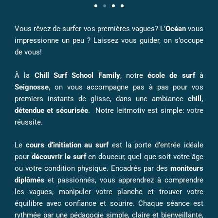
Vous rêvez de surfer vos premières vagues? L’
Océan
vous
impressionne un peu ? Laissez vous guider, on s’occupe
de vous!
À la
Chill Surf School
Family
, notre
école de surf
à
Seignosse
, on vous accompagne pas à pas pour vos
premiers instants de glisse, dans une ambiance
chill,
détendue et sécurisée
. Notre leitmotiv est simple: votre
réussite.
Le
cours d’initiation au surf
est la porte d’entrée idéale
pour
découvrir le surf
en douceur, quel que soit votre âge
ou votre condition physique. Encadrés par des
moniteurs
diplômés
et passionnés, vous apprendrez à comprendre
les vagues, manipuler votre planche et trouver votre
équilibre avec confiance et sourire. Chaque séance est
rythmée par une pédagogie simple, claire et bienveillante,