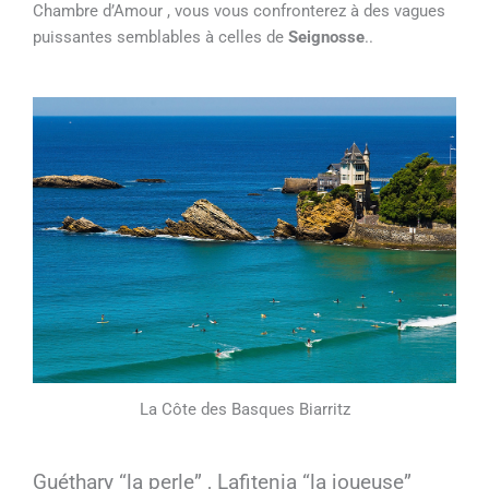
Chambre d’Amour , vous vous confronterez à des vagues
puissantes semblables à celles de
Seignosse
..
La Côte des Basques Biarritz
Guéthary “la perle” , Lafitenia “la joueuse”