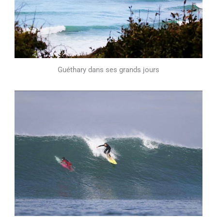
Guéthary dans ses grands jours