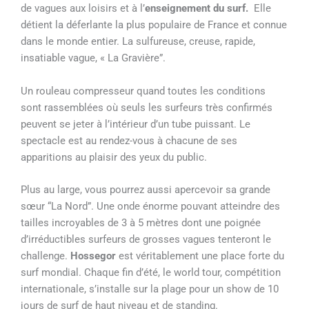
de vagues aux loisirs et à l’
enseignement du surf.
Elle
détient la déferlante la plus populaire de France et connue
dans le monde entier. La sulfureuse, creuse, rapide,
insatiable vague, « La Gravière”.
Un rouleau compresseur quand toutes les conditions
sont rassemblées où seuls les surfeurs très confirmés
peuvent se jeter à l’intérieur d’un tube puissant. Le
spectacle est au rendez-vous à chacune de ses
apparitions au plaisir des yeux du public.
Plus au large, vous pourrez aussi apercevoir sa grande
sœur “La Nord”. Une onde énorme pouvant atteindre des
tailles incroyables de 3 à 5 mètres dont une poignée
d’irréductibles surfeurs de grosses vagues tenteront le
challenge.
Hossegor
est véritablement une place forte du
surf mondial. Chaque fin d’été, le world tour, compétition
internationale, s’installe sur la plage pour un show de 10
jours de surf de haut niveau et de standing.