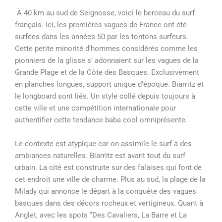
À 40 km au sud de Seignosse, voici le berceau du surf
français. Ici, les premières vagues de France ont été
surfées dans les années 50 par les tontons surfeurs.
Cette petite minorité d’hommes considérés comme les
pionniers de la glisse s’ adonnaient sur les vagues de la
Grande Plage et de la Côte des Basques. Exclusivement
en planches longues, support unique d’époque. Biarritz et
le longboard sont liés. Un style collé depuis toujours à
cette ville et une compétition internationale pour
authentifier cette tendance baba cool omniprésente.
Le contexte est atypique car on assimile le surf à des
ambiances naturelles. Biarritz est avant tout du surf
urbain. La cité est construite sur des falaises qui font de
cet endroit une ville de charme. Plus au sud, la plage de la
Milady qui annonce le départ à la conquête des vagues
basques dans des décors rocheux et vertigineux. Quant à
Anglet, avec les spots “Des Cavaliers, La Barre et La