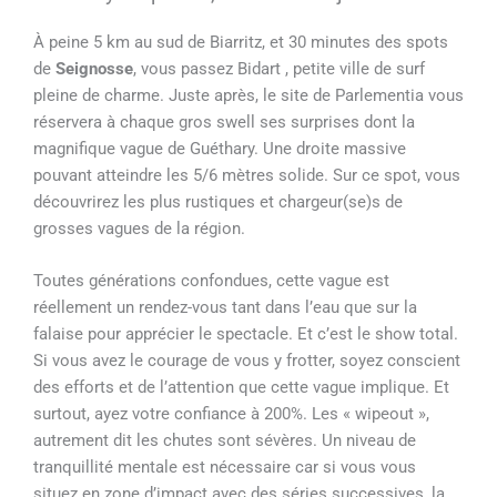
À peine 5 km au sud de Biarritz, et 30 minutes des spots
de
Seignosse
, vous passez Bidart , petite ville de surf
pleine de charme. Juste après, le site de Parlementia vous
réservera à chaque gros swell ses surprises dont la
magnifique vague de Guéthary. Une droite massive
pouvant atteindre les 5/6 mètres solide. Sur ce spot, vous
découvrirez les plus rustiques et chargeur(se)s de
grosses vagues de la région.
Toutes générations confondues, cette vague est
réellement un rendez-vous tant dans l’eau que sur la
falaise pour apprécier le spectacle. Et c’est le show total.
Si vous avez le courage de vous y frotter, soyez conscient
des efforts et de l’attention que cette vague implique. Et
surtout, ayez votre confiance à 200%. Les « wipeout »,
autrement dit les chutes sont sévères. Un niveau de
tranquillité mentale est nécessaire car si vous vous
situez en zone d’impact avec des séries successives, la