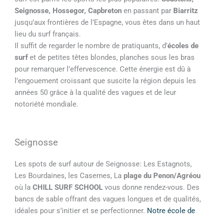
Seignosse, Hossegor, Capbreton
en passant par
Biarritz
jusqu’aux frontières de l’Espagne, vous êtes dans un haut
lieu du surf français.
Il suffit de regarder le nombre de pratiquants, d’
écoles de
surf
et de petites têtes blondes, planches sous les bras
pour remarquer l’effervescence. Cette énergie est dû à
l’engouement croissant que suscite la région depuis les
années 50 grâce à la qualité des vagues et de leur
notoriété mondiale.
Seignosse
Les spots de surf autour de Seignosse: Les Estagnots,
Les Bourdaines, les Casernes, La
plage du Penon/Agréou
où la
CHILL SURF SCHOOL
vous donne rendez-vous. Des
bancs de sable offrant des vagues longues et de qualités,
idéales pour s’initier et se perfectionner.
Notre école de