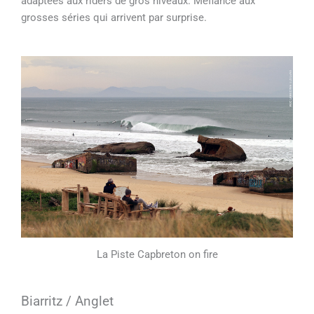
adaptées aux riders de gros niveaux. Méfiance aux
grosses séries qui arrivent par surprise.
La Piste Capbreton on fire
Biarritz / Anglet