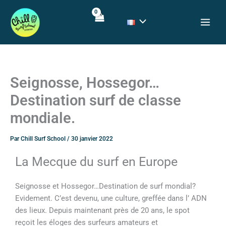
Aller
au
contenu
Seignosse, Hossegor…
Destination surf de classe
mondiale.
Par
Chill Surf School
/
30 janvier 2022
La Mecque du surf en Europe
Seignosse et Hossegor…Destination de surf mondial?
Evidement. C’est devenu, une culture, greffée dans l’ ADN
des lieux. Depuis maintenant près de 20 ans, le spot
reçoit les éloges des surfeurs amateurs et