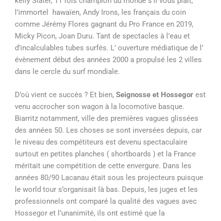
kelly Slater, 11 fois champion du monde s’il vous plaît,
l’immortel hawaïen, Andy Irons, les français du coin
comme Jérémy Flores gagnant du Pro France en 2019,
Micky Picon, Joan Duru. Tant de spectacles à l’eau et
d’incalculables tubes surfés. L’ ouverture médiatique de l’
évènement début des années 2000 a propulsé les 2 villes
dans le cercle du surf mondiale.
D’où vient ce succès ? Et bien,
Seignosse et Hossegor
est
venu accrocher son wagon à la locomotive basque.
Biarritz notamment, ville des premières vagues glissées
des années 50. Les choses se sont inversées depuis, car
le niveau des compétiteurs est devenu spectaculaire
surtout en petites planches ( shortboards ) et la France
méritait une compétition de cette envergure. Dans les
années 80/90 Lacanau était sous les projecteurs puisque
le world tour s’organisait là bas. Depuis, les juges et les
professionnels ont comparé la qualité des vagues avec
Hossegor et l’unanimité, ils ont estimé que la