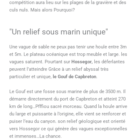
compétition aura lieu sur les plages de la gravière et des
culs nuls. Mais alors Pourquoi?
"Un relief sous marin unique"
Une vague de sable ne peux pas tenir une houle entre 3m
et 5m. Le plateau océanique est trop meuble et large. les
vagues saturent. Pourtant sur
Hossegor,
les déferlantes
peuvent l’atteindre Grâce à un relief abyssal très
particulier et unique,
le Gouf de Capbreton
.
Le Gouf est une fosse sous marine de plus de 3500 m. Il
démarre directement du port de Capbreton et atteint 270
km de long…Pfffiou sacré morceau. Quand la houle arrive
du large et puissante à l’origine, elle vient se renforcer et
puiser l’eau du canyon. son relief géologique est orienté
vers Hossegor ce qui génère des vagues exceptionnelles
et immenses…La chance.