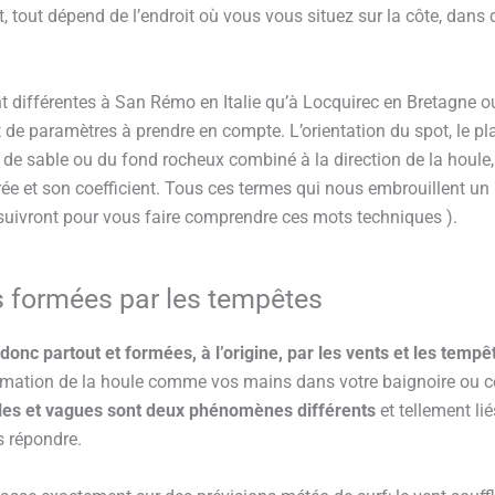
t, tout dépend de l’endroit où vous vous situez sur la côte, dans
t différentes à San Rémo en Italie qu’à Locquirec en Bretagne o
nt de paramètres à prendre en compte. L’orientation du spot, le p
de sable ou du fond rocheux combiné à la direction de la houle, s
ée et son coefficient. Tous ces termes qui nous embrouillent un p
 suivront pour vous faire comprendre ces mots techniques ).
 formées par les tempêtes
onc partout et formées, à l’origine, par les vents
et les tempê
rmation de la houle comme vos mains dans votre baignoire ou c
les et vagues sont deux phénomènes différents
et tellement lié
s répondre.