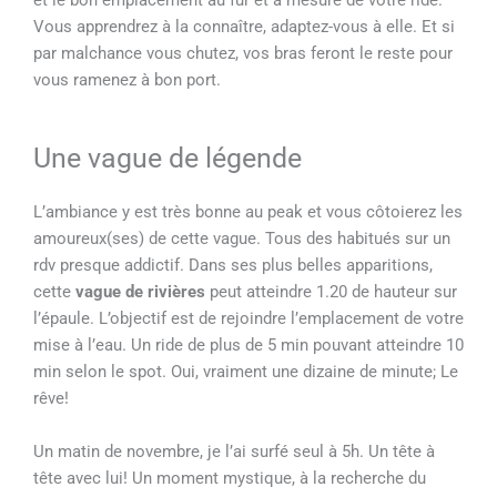
et le bon emplacement au fur et à mesure de votre ride.
Vous apprendrez à la connaître, adaptez-vous à elle. Et si
par malchance vous chutez, vos bras feront le reste pour
vous ramenez à bon port.
Une vague de légende
L’ambiance y est très bonne au peak et vous côtoierez les
amoureux(ses) de cette vague. Tous des habitués sur un
rdv presque addictif. D
ans ses plus belles apparitions,
cette
vague de rivières
peut atteindre 1.20 de hauteur sur
l’épaule. L’objectif est de rejoindre l’emplacement de votre
mise à l’eau. Un ride de plus de 5 min pouvant atteindre 10
min selon le spot. Oui, vraiment une dizaine de minute; Le
rêve!
U
n matin de novembre, je l’ai surfé seul à 5h. Un tête à
tête avec lui! Un moment mystique, à la recherche du