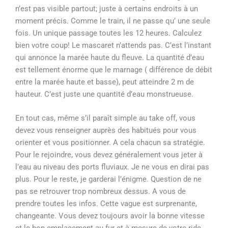
n’est pas visible partout; juste à certains endroits à un
moment précis. Comme le train, il ne passe qu’ une seule
fois. Un unique passage toutes les 12 heures. Calculez
bien votre coup! Le mascaret n’attends pas. C’est l’instant
qui annonce la marée haute du fleuve. La quantité d’eau
est tellement énorme que le marnage
( différence de débit
entre la marée haute et basse), peut atteindre 2 m de
hauteur. C’est juste une quantité d’eau monstrueuse.
En tout cas, même s’il paraît simple au take off, vous
devez vous renseigner auprès des habitués pour vous
orienter et vous positionner. A cela chacun sa stratégie.
Pour le rejoindre, vous devez généralement vous jeter à
l’eau au niveau des ports fluviaux. Je ne vous en dirai pas
plus. Pour le reste, je garderai l’énigme. Question de ne
pas se retrouver trop nombreux dessus. A vous de
prendre toutes les infos. Cette vague est surprenante,
changeante. Vous devez toujours avoir la bonne vitesse