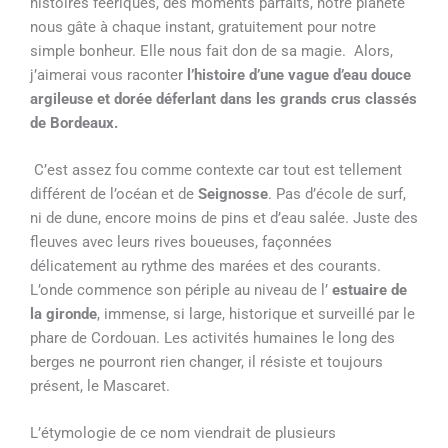
histoires féeriques, des moments parfaits, notre planète
nous gâte à chaque instant, gratuitement pour notre
simple bonheur. Elle nous fait don de sa magie. Al
ors,
j’aimerai vous raconter
l
’histoire d’une vague d’eau douce
argileuse et dorée déferlant dans les grands crus classés
de Bordeaux.
C’est assez fou comme contexte car tout est tellement
différent de l’océan et de
Seignosse
.
Pas d’école de surf,
ni de dune, encore moins de pins et d’eau salée. Juste des
fleuves avec leurs rives boueuses, façonnées
délicatement au rythme des marées et des courants.
L’onde commence son périple au niveau de l’
estuaire de
la gironde
, immense, si large, historique et surveillé par le
phare de Cordouan. Les activités humaines le long des
berges ne pourront rien changer, il résiste et toujours
présent, le Mascaret.
L’étymologie de ce nom viendrait de plusieurs