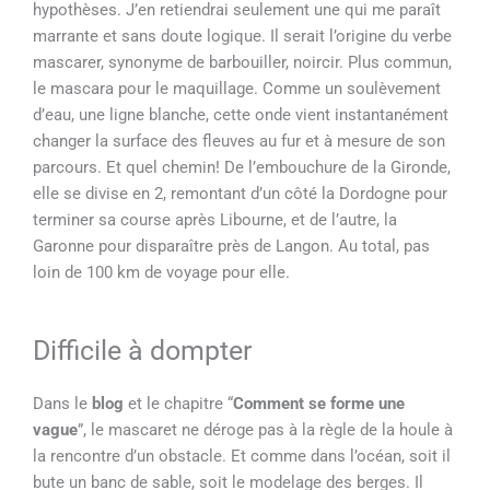
hypothèses. J’en retiendrai seulement une qui me paraît
marrante et sans doute logique. Il serait l’origine du verbe
mascarer, synonyme de barbouiller, noircir. Plus commun,
le mascara pour le maquillage. Comme un soulèvement
d’eau, une ligne blanche, cette onde vient instantanément
changer la surface des fleuves au fur et à mesure de son
parcours.
Et quel chemin! De l’embouchure de la Gironde,
elle se divise en 2, remontant d’un côté la Dordogne pour
terminer sa course après Libourne, et de l’autre, la
Garonne pour disparaître près de Langon. A
u total, pas
loin de 100 km de voyage pour elle.
Difficile à dompter
D
ans le
blog
et le chapitre “
Comment se forme une
vague
”, le mascaret ne déroge pas à la règle de la houle à
la rencontre d’un obstacle. Et comme dans l’océan, soit il
bute un banc de sable, soit le modelage des berges. Il